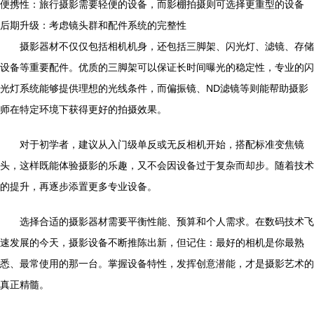
便携性：旅行摄影需要轻便的设备，而影棚拍摄则可选择更重型的设备
后期升级：考虑镜头群和配件系统的完整性
摄影器材不仅仅包括相机机身，还包括三脚架、闪光灯、滤镜、存储
设备等重要配件。优质的三脚架可以保证长时间曝光的稳定性，专业的闪
光灯系统能够提供理想的光线条件，而偏振镜、ND滤镜等则能帮助摄影
师在特定环境下获得更好的拍摄效果。
对于初学者，建议从入门级单反或无反相机开始，搭配标准变焦镜
头，这样既能体验摄影的乐趣，又不会因设备过于复杂而却步。随着技术
的提升，再逐步添置更多专业设备。
选择合适的摄影器材需要平衡性能、预算和个人需求。在数码技术飞
速发展的今天，摄影设备不断推陈出新，但记住：最好的相机是你最熟
悉、最常使用的那一台。掌握设备特性，发挥创意潜能，才是摄影艺术的
真正精髓。