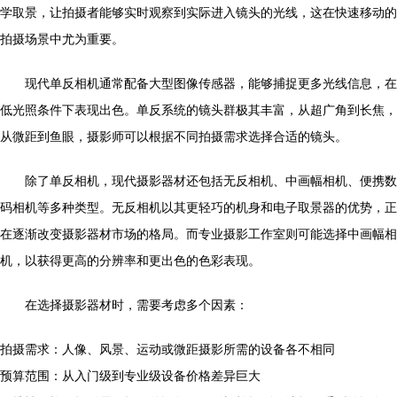
学取景，让拍摄者能够实时观察到实际进入镜头的光线，这在快速移动的
拍摄场景中尤为重要。
现代单反相机通常配备大型图像传感器，能够捕捉更多光线信息，在
低光照条件下表现出色。单反系统的镜头群极其丰富，从超广角到长焦，
从微距到鱼眼，摄影师可以根据不同拍摄需求选择合适的镜头。
除了单反相机，现代摄影器材还包括无反相机、中画幅相机、便携数
码相机等多种类型。无反相机以其更轻巧的机身和电子取景器的优势，正
在逐渐改变摄影器材市场的格局。而专业摄影工作室则可能选择中画幅相
机，以获得更高的分辨率和更出色的色彩表现。
在选择摄影器材时，需要考虑多个因素：
拍摄需求：人像、风景、运动或微距摄影所需的设备各不相同
预算范围：从入门级到专业级设备价格差异巨大