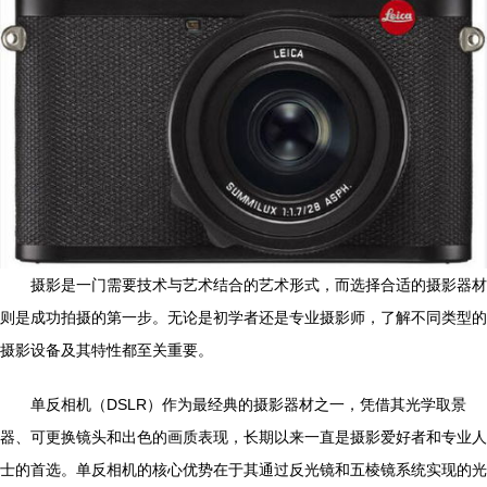
摄影是一门需要技术与艺术结合的艺术形式，而选择合适的摄影器材
则是成功拍摄的第一步。无论是初学者还是专业摄影师，了解不同类型的
摄影设备及其特性都至关重要。
单反相机（DSLR）作为最经典的摄影器材之一，凭借其光学取景
器、可更换镜头和出色的画质表现，长期以来一直是摄影爱好者和专业人
士的首选。单反相机的核心优势在于其通过反光镜和五棱镜系统实现的光