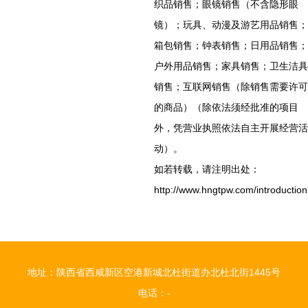
织品销售；眼镜销售（不含隐形眼
镜）；玩具、动漫及游艺用品销售；
箱包销售；钟表销售；日用品销售；
户外用品销售；家具销售；卫生洁具
销售；互联网销售（除销售需要许可
的商品）（除依法须经批准的项目
外，凭营业执照依法自主开展经营活
动）。
如若转载，请注明出处：
http://www.hngtpw.com/introduction
地址：陕西省西咸新区空港新城北杜街道办北杜北街1445号
电话：-